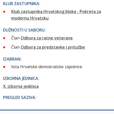
KLUB ZASTUPNIKA:
Klub zastupnika Hrvatskog bloka - Pokreta za
modernu Hrvatsku
DUŽNOSTI U SABORU:
Član
Odbora za ratne veterane
Član
Odbora za predstavke i pritužbe
IZABRAN:
lista Hrvatske demokratske zajednice
IZBORNA JEDINICA:
X. izborna jedinica
PREGLED SAZIVA: