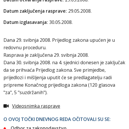
Datum zaključenja rasprave:
29.05.2008.
Datum izglasavanja:
30.05.2008.
Dana 29. svibnja 2008. Prijedlog zakona upućen je u
redovnu proceduru.
Rasprava je zaključena 29. svibnja 2008.
Dana 30. svibnja 2008. na 4. sjednici donesen je zaključak
da se prihvaća Prijedlog zakona. Sve primjedbe,
prijedlozi i mišljenja uputit će se predlagatelju radi
pripreme Konačnog prijedloga zakona (120 glasova
"za", 5 "suzdržanih").
Videosnimka rasprave
O OVOJ TOČKI DNEVNOG REDA OČITOVALI SU SE:
Odbor za zakonodavstvo