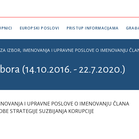
PNICI
EUROPSKI POSLOVI
PRISTUP INFORMACIJAMA
GRAĐ
A IZBOR, IMENOVANJA I UPRAVNE POSLOVE O IMENOVANJU ČLAN
bora (14.10.2016. - 22.7.2020.)
ENOVANJA I UPRAVNE POSLOVE O IMENOVANJU ČLANA
BE STRATEGIJE SUZBIJANJA KORUPCIJE