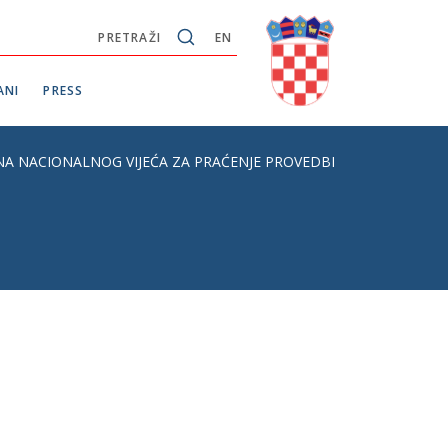
PRETRAŽI
EN
ANI
PRESS
A NACIONALNOG VIJEĆA ZA PRAĆENJE PROVEDBE STRATEGIJE SUZ