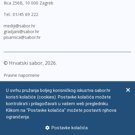
Ilica 256B, 10 000 Zagreb
Tel.:
01/45 69 222
mediji@sabor.hr
gradjani@sabor.hr
pisarnica@sabor.hr
© Hrvatski sabor,
2026
Pravne napomene
Izjava o pristupačnosti
U svrhu pružanja boljeg korisničkog iskustva sabor.hr
Zaštita osobnih podataka
koristi kolačiće (cookies). Postavke kolačića možete
kontrolirati i prilagođavati u vašem web pregledniku.
Impressum
Klikom na "Postavke kolačića" možete postaviti njihova
Česta pitanja
ograničenja.
Kontakti
Postavke kolačića