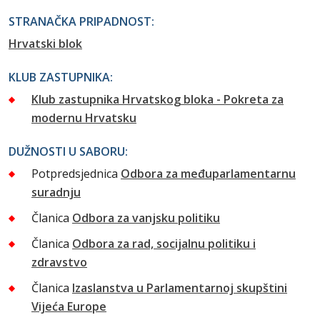
STRANAČKA PRIPADNOST:
Hrvatski blok
KLUB ZASTUPNIKA:
Klub zastupnika Hrvatskog bloka - Pokreta za
modernu Hrvatsku
DUŽNOSTI U SABORU:
Potpredsjednica
Odbora za međuparlamentarnu
suradnju
Članica
Odbora za vanjsku politiku
Članica
Odbora za rad, socijalnu politiku i
zdravstvo
Članica
Izaslanstva u Parlamentarnoj skupštini
Vijeća Europe