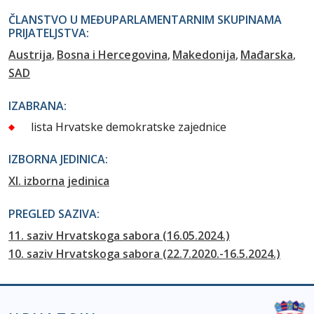
ČLANSTVO U MEĐUPARLAMENTARNIM SKUPINAMA
PRIJATELJSTVA:
Austrija
Bosna i Hercegovina
Makedonija
Mađarska
SAD
IZABRANA:
lista Hrvatske demokratske zajednice
IZBORNA JEDINICA:
XI. izborna jedinica
PREGLED SAZIVA:
11. saziv Hrvatskoga sabora (16.05.2024.)
10. saziv Hrvatskoga sabora (22.7.2020.-16.5.2024.)