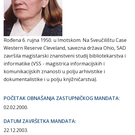
Rođena 6. rujna 1950. u Imotskom. Na Sveučilištu Case
Western Reserve Cleveland, savezna država Ohio, SAD
završila magistarski znanstveni studij bibliotekarstva i
informatike (VSS - magistrica informacijskih i
komunikacijskih znanosti u polju arhivistike i
dokumentalistike i u polju knjižničarstva).
POČETAK OBNAŠANJA ZASTUPNIČKOG MANDATA:
02.02.2000.
DATUM ZAVRŠETKA MANDATA:
22.12.2003.