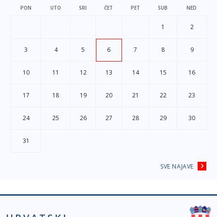
PON
UTO
SRI
ČET
PET
SUB
NED
1
2
3
4
5
6
7
8
9
10
11
12
13
14
15
16
17
18
19
20
21
22
23
24
25
26
27
28
29
30
31
SVE NAJAVE