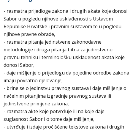
- razmatra prijedloge zakona i drugih akata koje donosi
Sabor u pogledu njihove usklađenosti s Ustavom
Republike Hrvatske i pravnim sustavom te u pogledu
njihove pravne obrade,
- razmatra pitanja jedinstvene zakonodavne
metodologije i druga pitanja bitna za jedinstvenu
pravnu tehniku i terminološku usklađenost akata koje
donosi Sabor,
- daje mišljenje o prijedlogu da pojedine odredbe zakona
imaju povratno djelovanje,
- brine se o jedinstvu pravnog sustava i daje mišljenje o
načelnim pitanjima izgradnje pravnog sustava ili
jedinstvene primjene zakona,
- razmatra akte koje potvrđuje ili na koje daje
suglasnost Sabor i o tome daje mišljenje,
- utvrđuje i izdaje pročišćene tekstove zakona i drugih