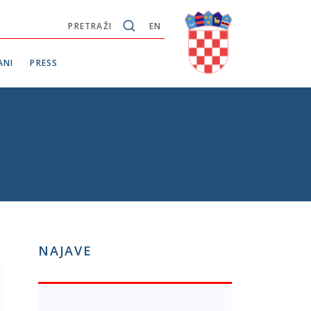
PRETRAŽI
EN
ANI
PRESS
NAJAVE