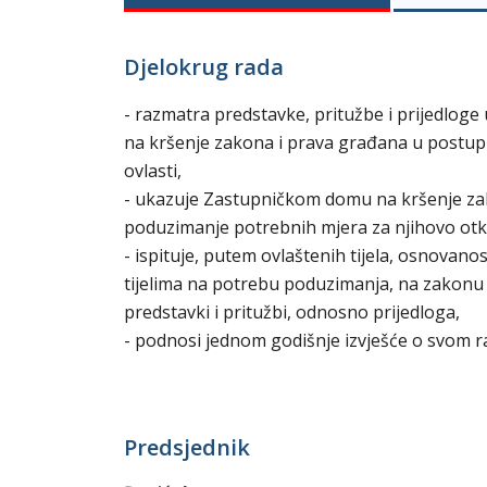
Djelokrug rada
- razmatra predstavke, pritužbe i prijedlo
na kršenje zakona i prava građana u postup
ovlasti,
- ukazuje Zastupničkom domu na kršenje zak
poduzimanje potrebnih mjera za njihovo otk
- ispituje, putem ovlaštenih tijela, osnovanos
tijelima na potrebu poduzimanja, na zakonu 
predstavki i pritužbi, odnosno prijedloga,
- podnosi jednom godišnje izvješće o svom
Predsjednik