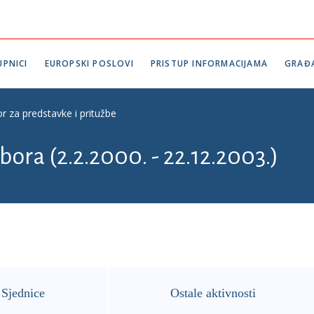
PNICI
EUROPSKI POSLOVI
PRISTUP INFORMACIJAMA
GRAĐ
r za predstavke i pritužbe
bora (2.2.2000. - 22.12.2003.)
Sjednice
Ostale aktivnosti