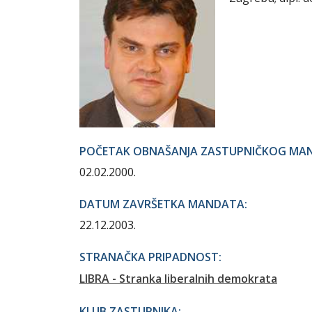
POČETAK OBNAŠANJA ZASTUPNIČKOG MA
02.02.2000.
DATUM ZAVRŠETKA MANDATA:
22.12.2003.
STRANAČKA PRIPADNOST:
LIBRA - Stranka liberalnih demokrata
KLUB ZASTUPNIKA: