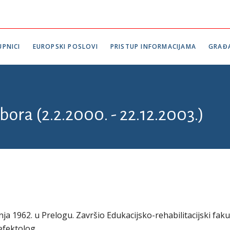
PNICI
EUROPSKI POSLOVI
PRISTUP INFORMACIJAMA
GRAĐ
bora (2.2.2000. - 22.12.2003.)
nja 1962. u Prelogu. Završio Edukacijsko-rehabilitacijski faku
efektolog.