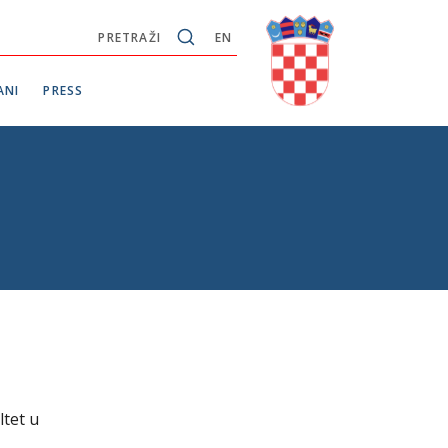
PRETRAŽI
EN
ANI
PRESS
ltet u