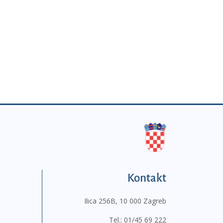
Kontakt
Ilica 256B, 10 000 Zagreb
Tel.:
01/45 69 222