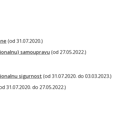
ane
(od 31.07.2020.)
gionalnu) samoupravu
(od 27.05.2022.)
cionalnu sigurnost
(od 31.07.2020. do 03.03.2023.)
od 31.07.2020. do 27.05.2022.)