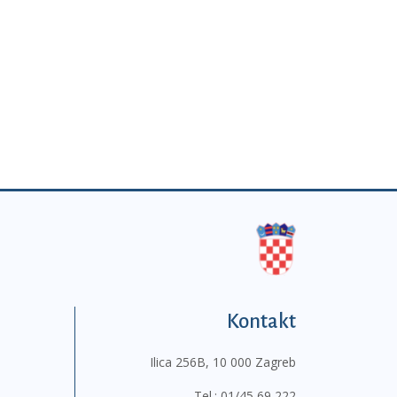
Kontakt
Ilica 256B, 10 000 Zagreb
Tel.:
01/45 69 222