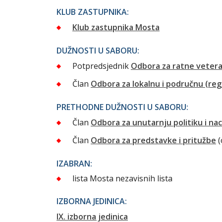
KLUB ZASTUPNIKA:
Klub zastupnika Mosta
DUŽNOSTI U SABORU:
Potpredsjednik
Odbora za ratne veter
Član
Odbora za lokalnu i područnu (re
PRETHODNE DUŽNOSTI U SABORU:
Član
Odbora za unutarnju politiku i na
Član
Odbora za predstavke i pritužbe
(
IZABRAN:
lista Mosta nezavisnih lista
IZBORNA JEDINICA:
IX. izborna jedinica