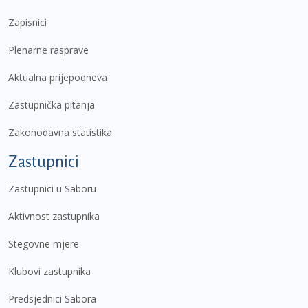
Zapisnici
Plenarne rasprave
Aktualna prijepodneva
Zastupnička pitanja
Zakonodavna statistika
Zastupnici
Zastupnici u Saboru
Aktivnost zastupnika
Stegovne mjere
Klubovi zastupnika
Predsjednici Sabora