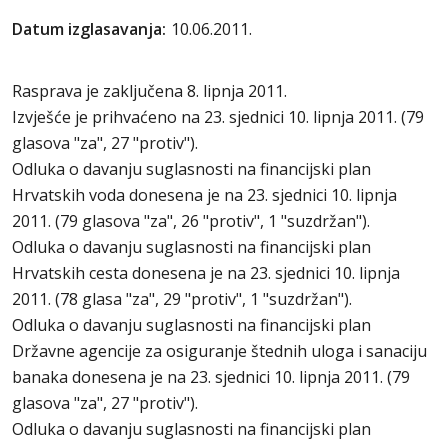
Datum izglasavanja:
10.06.2011.
Rasprava je zaključena 8. lipnja 2011.
Izvješće je prihvaćeno na 23. sjednici 10. lipnja 2011. (79
glasova "za", 27 "protiv").
Odluka o davanju suglasnosti na financijski plan
Hrvatskih voda donesena je na 23. sjednici 10. lipnja
2011. (79 glasova "za", 26 "protiv", 1 "suzdržan").
Odluka o davanju suglasnosti na financijski plan
Hrvatskih cesta donesena je na 23. sjednici 10. lipnja
2011. (78 glasa "za", 29 "protiv", 1 "suzdržan").
Odluka o davanju suglasnosti na financijski plan
Državne agencije za osiguranje štednih uloga i sanaciju
banaka donesena je na 23. sjednici 10. lipnja 2011. (79
glasova "za", 27 "protiv").
Odluka o davanju suglasnosti na financijski plan