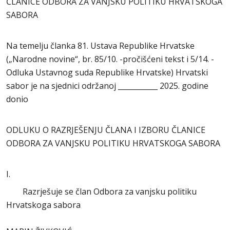
ČLANICE ODBORA ZA VANJSKU POLITIKU HRVATSKOGA
SABORA
Na temelju članka 81. Ustava Republike Hrvatske
(„Narodne novine“, br. 85/10. -pročišćeni tekst i 5/14. -
Odluka Ustavnog suda Republike Hrvatske) Hrvatski
sabor je na sjednici održanoj ___________ 2025. godine
donio
ODLUKU O RAZRJEŠENJU ČLANA I IZBORU ČLANICE
ODBORA ZA VANJSKU POLITIKU HRVATSKOGA SABORA
I.
Razrješuje se član Odbora za vanjsku politiku
Hrvatskoga sabora