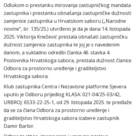
Odlukom o prestanku mirovanja zastupničkog mandata
zastupnika i prestanku obnašanja zastupničke dužnosti
zamjenice zastupnika u Hrvatskom saboru („Narodne
novine“, br. 135/25.) utvrđeno je da je dana 14. listopada
2025. Viktorija Knežević prestala obnašati zastupničku
dužnost zamjenice zastupnika te joj je s navedenim
danom, a sukladno odredbi članka 46. stavka 4.
Poslovnika Hrvatskoga sabora, prestala dužnost članice
Odbora za prostorno uređenje i graditeljstvo
Hrvatskoga sabora.
Klub zastupnika Centra i Nezavisne platforme Sjevera
uputio je Odboru prijedlog KLASA: 021-04/25-03/42,
URBROJ: 6533-22-25-1, od 29. listopada 2025. te predlaže
da se za člana Odbora za prostorno uređenje i
graditeljstvo Hrvatskoga sabora izabere zastupnik
Damir Barbir.