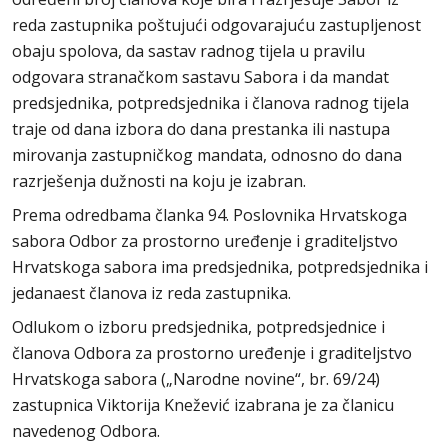
reda zastupnika poštujući odgovarajuću zastupljenost
obaju spolova, da sastav radnog tijela u pravilu
odgovara stranačkom sastavu Sabora i da mandat
predsjednika, potpredsjednika i članova radnog tijela
traje od dana izbora do dana prestanka ili nastupa
mirovanja zastupničkog mandata, odnosno do dana
razrješenja dužnosti na koju je izabran.
Prema odredbama članka 94. Poslovnika Hrvatskoga
sabora Odbor za prostorno uređenje i graditeljstvo
Hrvatskoga sabora ima predsjednika, potpredsjednika i
jedanaest članova iz reda zastupnika.
Odlukom o izboru predsjednika, potpredsjednice i
članova Odbora za prostorno uređenje i graditeljstvo
Hrvatskoga sabora („Narodne novine“, br. 69/24)
zastupnica Viktorija Knežević izabrana je za članicu
navedenog Odbora.