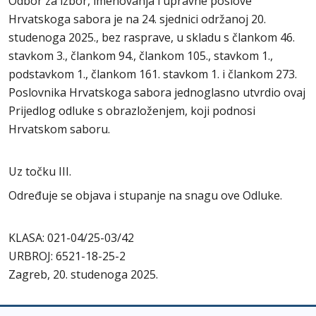
Odbor za izbor, imenovanja i upravne poslove
Hrvatskoga sabora je na 24. sjednici održanoj 20.
studenoga 2025., bez rasprave, u skladu s člankom 46.
stavkom 3., člankom 94., člankom 105., stavkom 1.,
podstavkom 1., člankom 161. stavkom 1. i člankom 273.
Poslovnika Hrvatskoga sabora jednoglasno utvrdio ovaj
Prijedlog odluke s obrazloženjem, koji podnosi
Hrvatskom saboru.
Uz točku III.
Određuje se objava i stupanje na snagu ove Odluke.
KLASA: 021-04/25-03/42
URBROJ: 6521-18-25-2
Zagreb, 20. studenoga 2025.