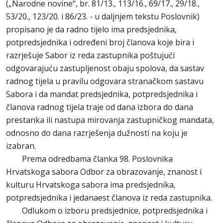
(„Narodne novine“, br. 81/13., 113/16., 69/17., 29/18.,
53/20., 123/20. i 86/23. - u daljnjem tekstu Poslovnik)
propisano je da radno tijelo ima predsjednika,
potpredsjednika i određeni broj članova koje bira i
razrješuje Sabor iz reda zastupnika poštujući
odgovarajuću zastupljenost obaju spolova, da sastav
radnog tijela u pravilu odgovara stranačkom sastavu
Sabora i da mandat predsjednika, potpredsjednika i
članova radnog tijela traje od dana izbora do dana
prestanka ili nastupa mirovanja zastupničkog mandata,
odnosno do dana razrješenja dužnosti na koju je
izabran.
Prema odredbama članka 98. Poslovnika
Hrvatskoga sabora Odbor za obrazovanje, znanost i
kulturu Hrvatskoga sabora ima predsjednika,
potpredsjednika i jedanaest članova iz reda zastupnika.
Odlukom o izboru predsjednice, potpredsjednika i