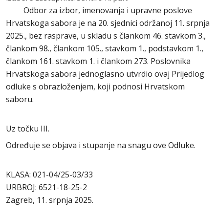
Odbor za izbor, imenovanja i upravne poslove
Hrvatskoga sabora je na 20. sjednici održanoj 11. srpnja
2025., bez rasprave, u skladu s člankom 46. stavkom 3.,
člankom 98., člankom 105., stavkom 1., podstavkom 1.,
člankom 161. stavkom 1. i člankom 273. Poslovnika
Hrvatskoga sabora jednoglasno utvrdio ovaj Prijedlog
odluke s obrazloženjem, koji podnosi Hrvatskom
saboru.
Uz točku III.
Određuje se objava i stupanje na snagu ove Odluke.
KLASA: 021-04/25-03/33
URBROJ: 6521-18-25-2
Zagreb, 11. srpnja 2025.