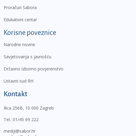
Proračun Sabora
Edukativni centar
Korisne poveznice
Narodne novine
Savjetovanja s javnošću
Državno izborno povjerenstvo
Ustavni sud RH
Kontakt
Ilica 256B, 10 000 Zagreb
Tel.:
01/45 69 222
mediji@sabor.hr