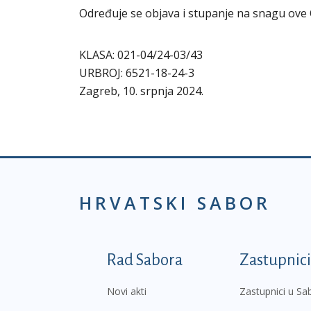
Određuje se objava i stupanje na snagu ove 
KLASA: 021-04/24-03/43
URBROJ: 6521-18-24-3
Zagreb, 10. srpnja 2024.
HRVATSKI SABOR
Podnožje prvi izborni
Rad Sabora
Zastupnici
Novi akti
Zastupnici u Sa