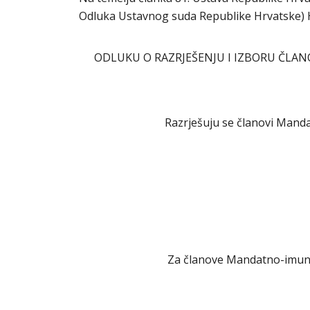
Odluka Ustavnog suda Republike Hrvatske) Hr
ODLUKU O RAZRJEŠENJU I IZBORU ČL
Razrješuju se članovi Mand
Za članove Mandatno-imuni