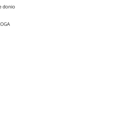
e donio
KOGA