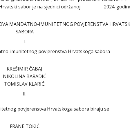
vatski sabor je na sjednici održanoj ___________2024. godin
ANOVA MANDATNO-IMUNITETNOG POVJERENSTVA HRVATS
SABORA
I.
atno-imunitetnog povjerenstva Hrvatskoga sabora
KREŠIMIR ČABAJ
NIKOLINA BARADIĆ
TOMISLAV KLARIĆ.
II.
tetnog povjerenstva Hrvatskoga sabora biraju se
FRANE TOKIĆ