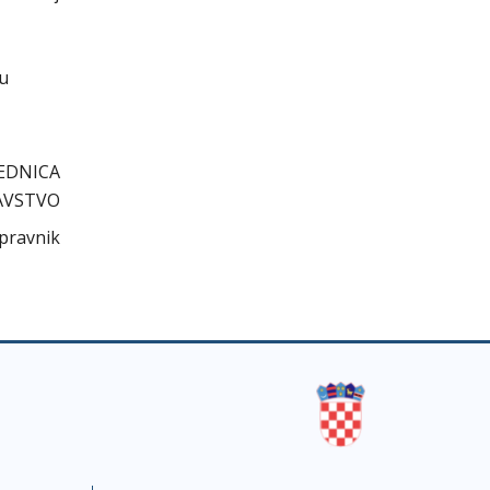
cu
EDNICA
AVSTVO
 pravnik