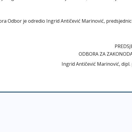
abora Odbor je odredio Ingrid Antičević Marinović, predsjedni
PREDSJ
ODBORA ZA ZAKONOD
Ingrid Antičević Marinović, dipl.