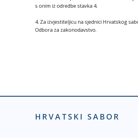
s onim iz odredbe stavka 4.
4. Za izvjestiteljicu na sjednici Hrvatskog s
Odbora za zakonodavstvo.
HRVATSKI SABOR