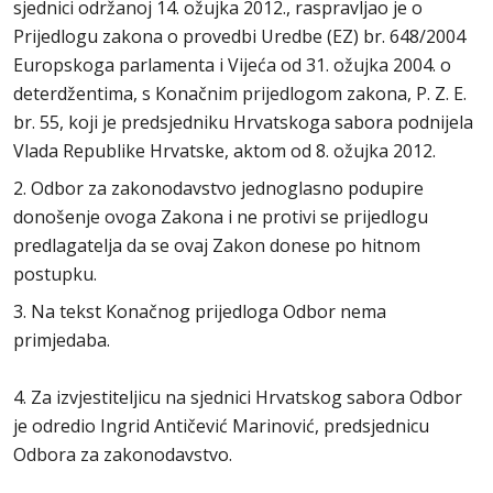
sjednici održanoj 14. ožujka 2012., raspravljao je o
Prijedlogu zakona o provedbi Uredbe (EZ) br. 648/2004
Europskoga parlamenta i Vijeća od 31. ožujka 2004. o
deterdžentima, s Konačnim prijedlogom zakona, P. Z. E.
br. 55, koji je predsjedniku Hrvatskoga sabora podnijela
Vlada Republike Hrvatske, aktom od 8. ožujka 2012.
2. Odbor za zakonodavstvo jednoglasno podupire
donošenje ovoga Zakona i ne protivi se prijedlogu
predlagatelja da se ovaj Zakon donese po hitnom
postupku.
3. Na tekst Konačnog prijedloga Odbor nema
primjedaba.
4. Za izvjestiteljicu na sjednici Hrvatskog sabora Odbor
je odredio Ingrid Antičević Marinović, predsjednicu
Odbora za zakonodavstvo.