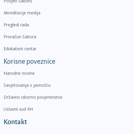
Posjeti Saboru
Akreditacije medija
Pregledi rada
Proračun Sabora
Edukativni centar
Korisne poveznice
Narodne novine
Savjetovanja s javnošću
Državno izborno povjerenstvo
Ustavni sud RH
Kontakt