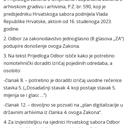
arhivskom gradivu i arhivima, P.Z. br. 590, koji je
predsjedniku Hrvatskoga sabora podnijela Vlada
Republike Hrvatske, aktom od 16. studenoga 2023.
godine.
2. Odbor za zakonodavstvo jednoglasno (8 glasova „ZA“)
podupire donošenje ovoga Zakona.
3. Na tekst Prijedloga Odbor ističe kako je potrebno
nomotehnički doraditi izričaj pojedinih odredaba, a
osobito:
-članak 8. – potrebno je doraditi izričaj uvodne rečenice
stavka 5. („Dosadašnji stavak 4. koji postaje stavak 5.
mijenja se i glasi: …“)
-članak 12. – dovoljno se pozvati na „plan digitalizacije u
državnim arhivima iz članka 4. ovoga Zakona“.
4. Za izvjestiteljicu na sjednici Hrvatskog sabora Odbor