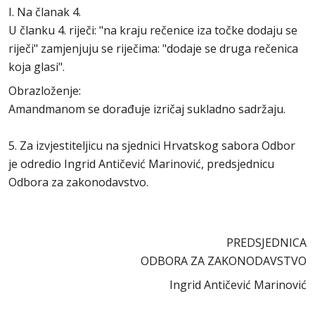
I. Na članak 4.
U članku 4. riječi: "na kraju rečenice iza točke dodaju se
riječi" zamjenjuju se riječima: "dodaje se druga rečenica
koja glasi".
Obrazloženje:
Amandmanom se dorađuje izričaj sukladno sadržaju.
5. Za izvjestiteljicu na sjednici Hrvatskog sabora Odbor
je odredio Ingrid Antičević Marinović, predsjednicu
Odbora za zakonodavstvo.
PREDSJEDNICA
ODBORA ZA ZAKONODAVSTVO
Ingrid Antičević Marinović