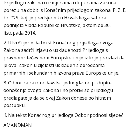
Prijedlogu zakona o izmjenama i dopunama Zakona o
porezu na dobit, s Konačnim prijedlogom zakona, P. Z. E.
br. 725, koji je predsjedniku Hrvatskoga sabora
podnijela Vlada Republike Hrvatske, aktom od 30.
listopada 2014.
2. Utvrđuje se da tekst Konačnog prijedloga ovoga
Zakona sadrži izjavu o usklađenosti Prijedloga s
pravnom stečevinom Europske unije iz koje proizlazi da
je ovaj Zakon u cijelosti usklađen s odredbama
primarnih i sekundarnih izvora prava Europske unije.
3. Odbor za zakonodavstvo jednoglasno podupire
donošenje ovoga Zakona i ne protivi se prijedlogu
predlagatelja da se ovaj Zakon donese po hitnom
postupku.
4. Na tekst Konačnog prijedloga Odbor podnosi sljedeći
AMANDMAN