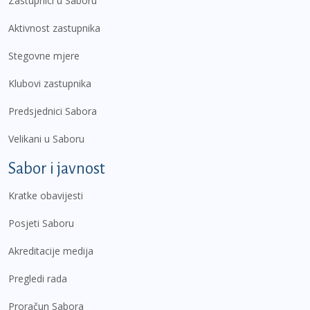
Zastupnici u Saboru
Aktivnost zastupnika
Stegovne mjere
Klubovi zastupnika
Predsjednici Sabora
Velikani u Saboru
Sabor i javnost
Kratke obavijesti
Posjeti Saboru
Akreditacije medija
Pregledi rada
Proračun Sabora