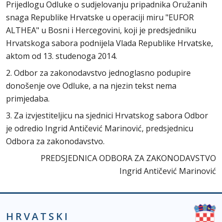
Prijedlogu Odluke o sudjelovanju pripadnika Oružanih
snaga Republike Hrvatske u operaciji miru "EUFOR
ALTHEA" u Bosni i Hercegovini, koji je predsjedniku
Hrvatskoga sabora podnijela Vlada Republike Hrvatske,
aktom od 13. studenoga 2014.
2. Odbor za zakonodavstvo jednoglasno podupire
donošenje ove Odluke, a na njezin tekst nema
primjedaba.
3. Za izvjestiteljicu na sjednici Hrvatskog sabora Odbor
je odredio Ingrid Antičević Marinović, predsjednicu
Odbora za zakonodavstvo.
PREDSJEDNICA ODBORA ZA ZAKONODAVSTVO
Ingrid Antičević Marinović
HRVATSKI