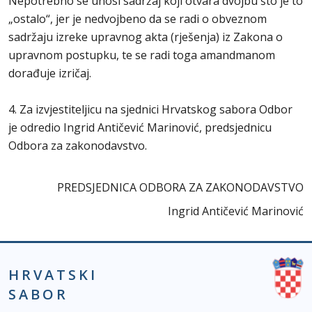
Nepotrebno se unosi sadržaj koji otvara dvojbu što je to
„ostalo“, jer je nedvojbeno da se radi o obveznom
sadržaju izreke upravnog akta (rješenja) iz Zakona o
upravnom postupku, te se radi toga amandmanom
dorađuje izričaj.
4. Za izvjestiteljicu na sjednici Hrvatskog sabora Odbor
je odredio Ingrid Antičević Marinović, predsjednicu
Odbora za zakonodavstvo.
PREDSJEDNICA ODBORA ZA ZAKONODAVSTVO
Ingrid Antičević Marinović
HRVATSKI
SABOR