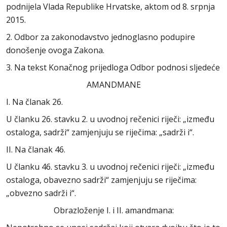
podnijela Vlada Republike Hrvatske, aktom od 8. srpnja
2015.
2. Odbor za zakonodavstvo jednoglasno podupire
donošenje ovoga Zakona.
3. Na tekst Konačnog prijedloga Odbor podnosi sljedeće
AMANDMANE
I. Na članak 26.
U članku 26. stavku 2. u uvodnoj rečenici riječi: „između
ostaloga, sadrži“ zamjenjuju se riječima: „sadrži i“.
II. Na članak 46.
U članku 46. stavku 3. u uvodnoj rečenici riječi: „između
ostaloga, obavezno sadrži“ zamjenjuju se riječima:
„obvezno sadrži i“.
Obrazloženje I. i II. amandmana: