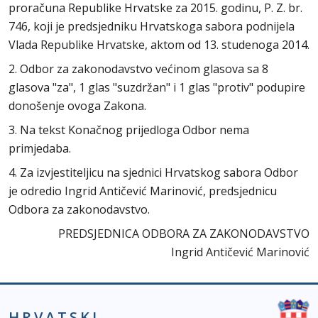
proračuna Republike Hrvatske za 2015. godinu, P. Z. br.
746, koji je predsjedniku Hrvatskoga sabora podnijela
Vlada Republike Hrvatske, aktom od 13. studenoga 2014.
2. Odbor za zakonodavstvo većinom glasova sa 8
glasova "za", 1 glas "suzdržan" i 1 glas "protiv" podupire
donošenje ovoga Zakona.
3. Na tekst Konačnog prijedloga Odbor nema
primjedaba.
4. Za izvjestiteljicu na sjednici Hrvatskog sabora Odbor
je odredio Ingrid Antičević Marinović, predsjednicu
Odbora za zakonodavstvo.
PREDSJEDNICA ODBORA ZA ZAKONODAVSTVO
Ingrid Antičević Marinović
HRVATSKI