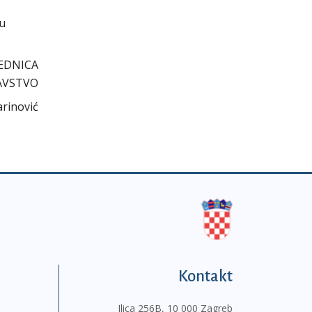
cu
EDNICA
AVSTVO
arinović
Kontakt
Ilica 256B, 10 000 Zagreb