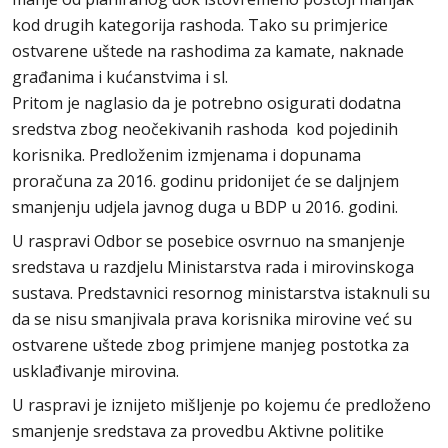
kod drugih kategorija rashoda. Tako su primjerice
ostvarene uštede na rashodima za kamate, naknade
građanima i kućanstvima i sl.
Pritom je naglasio da je potrebno osigurati dodatna
sredstva zbog neočekivanih rashoda kod pojedinih
korisnika. Predloženim izmjenama i dopunama
proračuna za 2016. godinu pridonijet će se daljnjem
smanjenju udjela javnog duga u BDP u 2016. godini.
U raspravi Odbor se posebice osvrnuo na smanjenje
sredstava u razdjelu Ministarstva rada i mirovinskoga
sustava. Predstavnici resornog ministarstva istaknuli su
da se nisu smanjivala prava korisnika mirovine već su
ostvarene uštede zbog primjene manjeg postotka za
usklađivanje mirovina.
U raspravi je iznijeto mišljenje po kojemu će predloženo
smanjenje sredstava za provedbu Aktivne politike