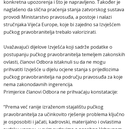
konkretna upozorenja i što je napravljeno. Također je
naglašeno da slična praćenja stanja zatvorskog sustava
provodi Ministarstvo pravosuđa, a postoje i nalazi
stručnjaka Vijeća Europe, koje bi zajedno sa Izvješćem
pučkog pravobranitelja trebalo valorizirati.
Uvažavajući dijelove Izvješća koji sadrže podatke o
postupanju pučkog pravobranitelja temeljem zakonskih
ovlasti, članovi Odbora istaknuli su da ne mogu
prihvatiti Izvješće u dijelu ocjene stanja s prijedlozima
pučkog pravobranitelja na području pravosuđa za koje
nema zakonodavnih ingerencija.
Primjerice članovi Odbora ne prihvaćaju konstatacije:
“Prema već ranije izraženom stajalištu pučkog
pravobranitelja za učinkovito rješenje problema ključno
je osposobiti i jačati, kadrovski, materijalno i ovlastima