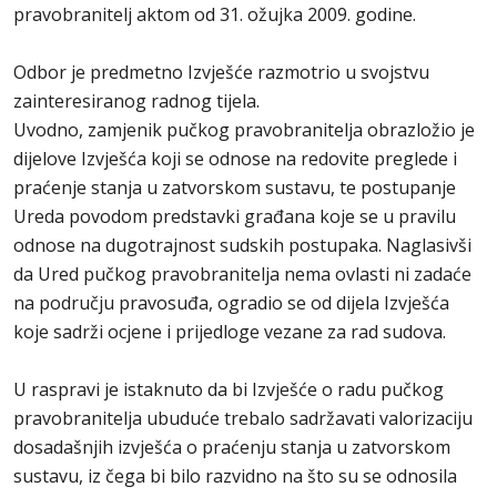
pravobranitelj aktom od 31. ožujka 2009. godine.
Odbor je predmetno Izvješće razmotrio u svojstvu
zainteresiranog radnog tijela.
Uvodno, zamjenik pučkog pravobranitelja obrazložio je
dijelove Izvješća koji se odnose na redovite preglede i
praćenje stanja u zatvorskom sustavu, te postupanje
Ureda povodom predstavki građana koje se u pravilu
odnose na dugotrajnost sudskih postupaka. Naglasivši
da Ured pučkog pravobranitelja nema ovlasti ni zadaće
na području pravosuđa, ogradio se od dijela Izvješća
koje sadrži ocjene i prijedloge vezane za rad sudova.
U raspravi je istaknuto da bi Izvješće o radu pučkog
pravobranitelja ubuduće trebalo sadržavati valorizaciju
dosadašnjih izvješća o praćenju stanja u zatvorskom
sustavu, iz čega bi bilo razvidno na što su se odnosila