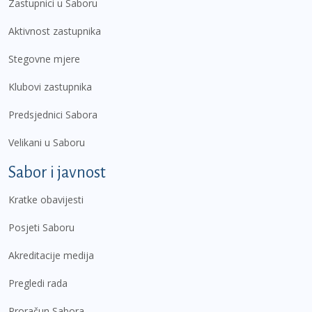
Zastupnici u Saboru
Aktivnost zastupnika
Stegovne mjere
Klubovi zastupnika
Predsjednici Sabora
Velikani u Saboru
Sabor i javnost
Kratke obavijesti
Posjeti Saboru
Akreditacije medija
Pregledi rada
Proračun Sabora