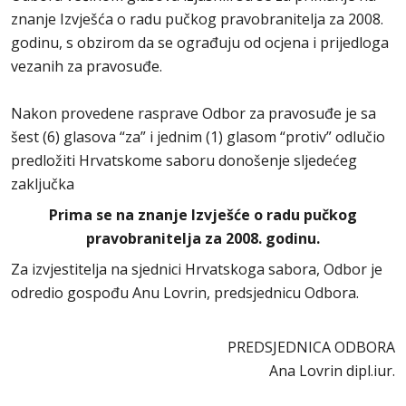
znanje Izvješća o radu pučkog pravobranitelja za 2008.
godinu, s obzirom da se ograđuju od ocjena i prijedloga
vezanih za pravosuđe.
Nakon provedene rasprave Odbor za pravosuđe je sa
šest (6) glasova “za” i jednim (1) glasom “protiv” odlučio
predložiti Hrvatskome saboru donošenje sljedećeg
zaključka
Prima se na znanje Izvješće o radu pučkog
pravobranitelja za 2008. godinu.
Za izvjestitelja na sjednici Hrvatskoga sabora, Odbor je
odredio gospođu Anu Lovrin, predsjednicu Odbora.
PREDSJEDNICA ODBORA
Ana Lovrin dipl.iur.