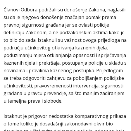
Članovi Odbora podržali su donošenje Zakona, naglasili
su da je njegovo donošenje značajan pomak prema
pravnoj sigurnosti građana jer se ovlasti policije
definiraju Zakonom, a ne podzakonskim aktima kako je
to bilo do sada. Istaknuli su važnost ovoga prijedloga na
području učinkovitog otkrivanja kaznenih djela,
poduzimanju mjera otklanjanja opasnosti i sprječavanja
kaznenih djela i prekršaja, postupanja policije u skladu s
novinama i pravilima kaznenog postupka. Prijedlogom
se treba odgovoriti zahtjevu za poboljšanjem policijske
učinkovitosti, pravovremenosti intervencija, sigurnosti
građana u pravcu prevencije, sa što manjim zadiranjem
u temeljna prava i slobode.
Istaknut je prigovor nedostatka komparativnog prikaza
o tome koliko je dosadašnji zakonodavni okvir bio