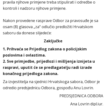
pravila njihove primjene treba stipulirati i odredbe o
kontroli i nadzoru njihove primjene.
Nakon provedene rasprave Odbor za pravosuđe je sa
osam (8) glasova „za“ odlučio predložiti Hrvatskom
saboru da donese slijedeće:
Zaključke
1. Prihvaća se Prijedlog zakona o policijskim
poslovima i ovlastima.
2. Sve primjedbe, prijedlozi i mišljenja iznijeta u
raspravi, uputit će se predlagatelju radi izrade
konačnog prijedloga zakona.
Za izvjestitelja na sjednici Hrvatskoga sabora, Odbor je
odredio predsjednicu Odbora, gospođu Anu Lovrin.
PREDSJEDNICA ODBORA
Ana Lovrin dipl.iur.