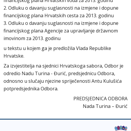
financijskog plana Hrvatskih voda za 2013. godinu
2. Odluku o davanju suglasnosti na izmjene i dopune
financijskog plana Hrvatskih cesta za 2013. godinu
3. Odluku o davanju suglasnosti na izmjene i dopune
financijskog plana Agencije za upravljanje državnom
imovinom za 2013. godinu
u tekstu u kojem ga je predložila Vlada Republike
Hrvatske.
Za izvjestitelja na sjednici Hrvatskoga sabora, Odbor je
odredio Nadu Turina - Đurić, predsjednicu Odbora,
odnosno u slučaju njezine spriječenosti Antu Kulušića
potpredsjednika Odbora.
PREDSJEDNICA ODBORA
Nada Turina – Đurić