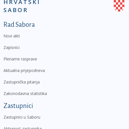
HRVATSKI
SABOR
Podnožje prvi izbornik
Rad Sabora
Novi akti
Zapisnici
Plenarne rasprave
Aktualna prijepodneva
Zastupnička pitanja
Zakonodavna statistika
Zastupnici
Zastupnici u Saboru
Aktivnost zastupnika