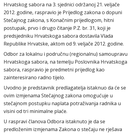
Hrvatskog sabora na 3. sjednici održanoj 21. veljače
2012. godine, raspravio je Prijedlog zakona o dopuni
Stečajnog zakona, s Konačnim prijedlogom, hitni
postupak, prvo i drugo čitanje P.Z. br. 31, koji je
predsjedniku Hrvatskoga sabora dostavila Vlada
Republike Hrvatske, aktom od 9. veljače 2012. godine.
Odbor za lokalnu i područnu (regionalnu) samoupravu
Hrvatskoga sabora, na temelju Poslovnika Hrvatskoga
sabora, raspravio je predmetni prijedlog kao
zainteresirano radno tijelo.
Uvodno je predstavnik predlagatelja istaknuo da će se
ovim izmjenama Stečajnog zakona omogućuje u
stečajnom postupku naplata potraživanja radnika u
visini od tri minimalne plaće.
U raspravi članova Odbora istaknuto je da se
predloženim izmjenama Zakona o stečaju ne rješava