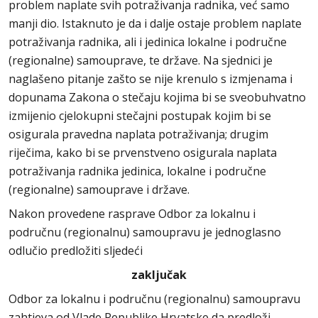
problem naplate svih potraživanja radnika, već samo
manji dio. Istaknuto je da i dalje ostaje problem naplate
potraživanja radnika, ali i jedinica lokalne i područne
(regionalne) samouprave, te države. Na sjednici je
naglašeno pitanje zašto se nije krenulo s izmjenama i
dopunama Zakona o stečaju kojima bi se sveobuhvatno
izmijenio cjelokupni stečajni postupak kojim bi se
osigurala pravedna naplata potraživanja; drugim
riječima, kako bi se prvenstveno osigurala naplata
potraživanja radnika jedinica, lokalne i područne
(regionalne) samouprave i države.
Nakon provedene rasprave Odbor za lokalnu i
područnu (regionalnu) samoupravu je jednoglasno
odlučio predložiti sljedeći
zaključak
Odbor za lokalnu i područnu (regionalnu) samoupravu
zahtjeva od Vlade Republike Hrvatske da predloži