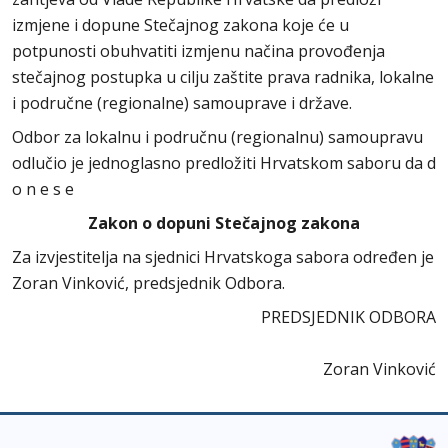
izmjene i dopune Stečajnog zakona koje će u
potpunosti obuhvatiti izmjenu načina provođenja
stečajnog postupka u cilju zaštite prava radnika, lokalne
i područne (regionalne) samouprave i države.
Odbor za lokalnu i područnu (regionalnu) samoupravu
odlučio je jednoglasno predložiti Hrvatskom saboru da d
o n e s e
Zakon o dopuni Stečajnog zakona
Za izvjestitelja na sjednici Hrvatskoga sabora određen je
Zoran Vinković, predsjednik Odbora.
PREDSJEDNIK ODBORA
Zoran Vinković