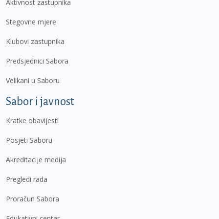
Aktivnost zastupnika
Stegovne mjere
Klubovi zastupnika
Predsjednici Sabora
Velikani u Saboru
Sabor i javnost
Kratke obavijesti
Posjeti Saboru
Akreditacije medija
Pregledi rada
Proračun Sabora
Edukativni centar