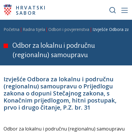
Skoči na glavni sadržaj
HRVATSKI
SABOR
Breadcrumb
Početna
Radna tijela
Odbori i povjerenstva
Izvješće Odbora za l
Odbor za lokalnu i područnu
(regionalnu) samoupravu
Izvješće Odbora za lokalnu i područnu
(regionalnu) samoupravu o Prijedlogu
zakona o dopuni Stečajnog zakona, s
Konačnim prijedlogom, hitni postupak,
prvo i drugo čitanje, P.Z. br. 31
Odbor za lokalnu i područnu (regionalnu) samoupravu