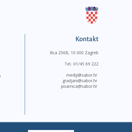
Kontakt
Ilica 256B, 10 000 Zagreb
Tel.:
01/45 69 222
mediji@sabor.hr
o
gradjani@sabor.hr
pisarnica@sabor.hr