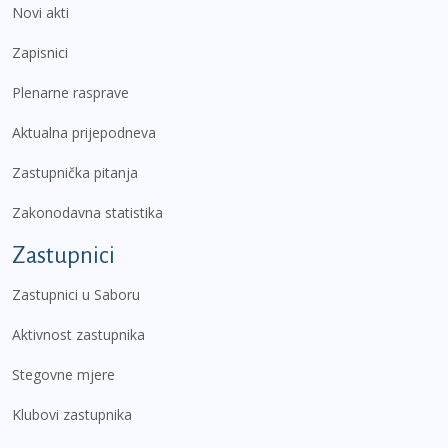
Novi akti
Zapisnici
Plenarne rasprave
Aktualna prijepodneva
Zastupnička pitanja
Zakonodavna statistika
Zastupnici
Zastupnici u Saboru
Aktivnost zastupnika
Stegovne mjere
Klubovi zastupnika