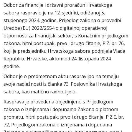
Odbor za financije i državni proračun Hrvatskoga
sabora raspravio je na 12. sjednici, održanoj 5.
studenoga 2024. godine, Prijedlog zakona o provedbi
Uredbe (EU) 2022/2554 o digitalnoj operativnoj
otpornosti za financijski sektor, s Konačnim prijedlogom
zakona, hitni postupak, prvo i drugo čitanje, P.Z. br. 76,
koji je predsjedniku Hrvatskoga sabora podnijela Vlada
Republike Hrvatske, aktom od 24. listopada 2024.
godine.
Odbor je o predmetnom aktu raspravljao na temelju
svoje nadležnosti iz članka 73. Poslovnika Hrvatskoga
sabora, kao matično radno tijelo.
Rasprava je provedena objedinjeno s Prijedlogom
zakona o izmjenama i dopunama Zakona o platnom
prometu, hitni postupak, prvo i drugo čitanje, P.Z.E. br.
72, Prijedlogom zakona o izmjenama i dopunama