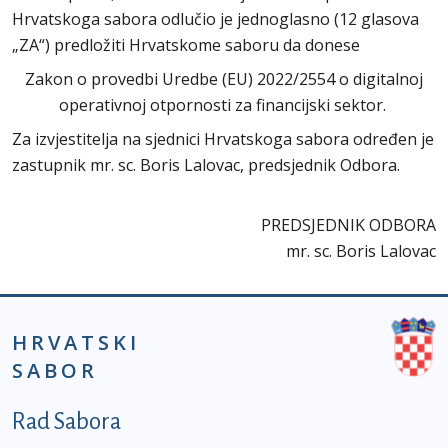
Hrvatskoga sabora odlučio je jednoglasno (12 glasova
„ZA“) predložiti Hrvatskome saboru da donese
Zakon o provedbi Uredbe (EU) 2022/2554 o digitalnoj
operativnoj otpornosti za financijski sektor.
Za izvjestitelja na sjednici Hrvatskoga sabora određen je
zastupnik mr. sc. Boris Lalovac, predsjednik Odbora.
PREDSJEDNIK ODBORA
mr. sc. Boris Lalovac
HRVATSKI
SABOR
Podnožje prvi izbornik
Rad Sabora