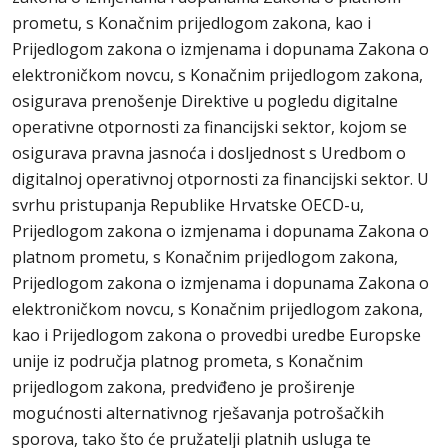
prometu, s Konačnim prijedlogom zakona, kao i
Prijedlogom zakona o izmjenama i dopunama Zakona o
elektroničkom novcu, s Konačnim prijedlogom zakona,
osigurava prenošenje Direktive u pogledu digitalne
operativne otpornosti za financijski sektor, kojom se
osigurava pravna jasnoća i dosljednost s Uredbom o
digitalnoj operativnoj otpornosti za financijski sektor. U
svrhu pristupanja Republike Hrvatske OECD-u,
Prijedlogom zakona o izmjenama i dopunama Zakona o
platnom prometu, s Konačnim prijedlogom zakona,
Prijedlogom zakona o izmjenama i dopunama Zakona o
elektroničkom novcu, s Konačnim prijedlogom zakona,
kao i Prijedlogom zakona o provedbi uredbe Europske
unije iz područja platnog prometa, s Konačnim
prijedlogom zakona, predviđeno je proširenje
mogućnosti alternativnog rješavanja potrošačkih
sporova, tako što će pružatelji platnih usluga te