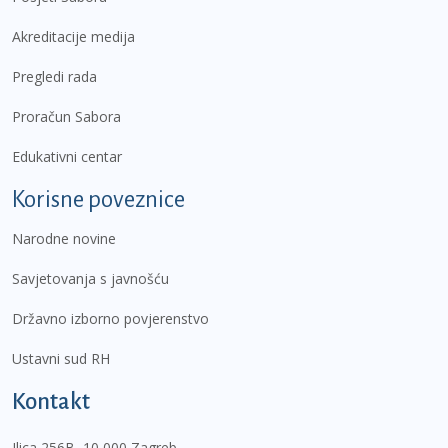
Akreditacije medija
Pregledi rada
Proračun Sabora
Edukativni centar
Korisne poveznice
Narodne novine
Savjetovanja s javnošću
Državno izborno povjerenstvo
Ustavni sud RH
Kontakt
Ilica 256B, 10 000 Zagreb