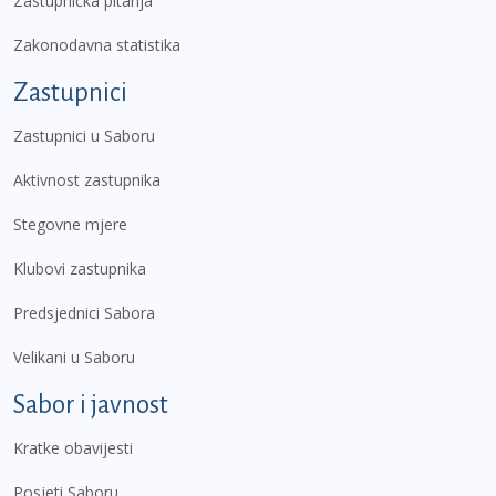
Zastupnička pitanja
Zakonodavna statistika
Zastupnici
Zastupnici u Saboru
Aktivnost zastupnika
Stegovne mjere
Klubovi zastupnika
Predsjednici Sabora
Velikani u Saboru
Sabor i javnost
Kratke obavijesti
Posjeti Saboru