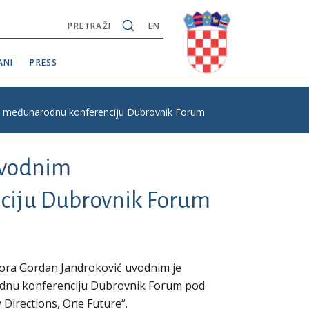
PRETRAŽI
EN
ANI
PRESS
ju međunarodnu konferenciju Dubrovnik Forum
uvodnim
ciju Dubrovnik Forum
ora Gordan Jandroković uvodnim je
odnu konferenciju Dubrovnik Forum pod
 Directions, One Future“.