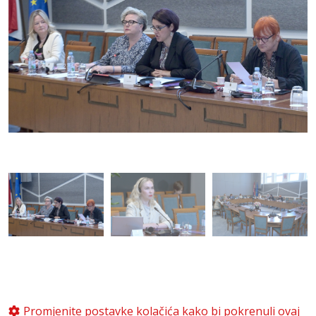
Promjenite postavke kolačića kako bi pokrenuli ovaj