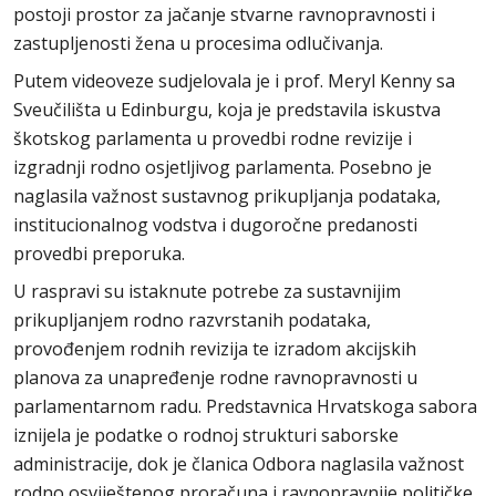
postoji prostor za jačanje stvarne ravnopravnosti i
zastupljenosti žena u procesima odlučivanja.
Putem videoveze sudjelovala je i prof. Meryl Kenny sa
Sveučilišta u Edinburgu, koja je predstavila iskustva
škotskog parlamenta u provedbi rodne revizije i
izgradnji rodno osjetljivog parlamenta. Posebno je
naglasila važnost sustavnog prikupljanja podataka,
institucionalnog vodstva i dugoročne predanosti
provedbi preporuka.
U raspravi su istaknute potrebe za sustavnijim
prikupljanjem rodno razvrstanih podataka,
provođenjem rodnih revizija te izradom akcijskih
planova za unapređenje rodne ravnopravnosti u
parlamentarnom radu. Predstavnica Hrvatskoga sabora
iznijela je podatke o rodnoj strukturi saborske
administracije, dok je članica Odbora naglasila važnost
rodno osviještenog proračuna i ravnopravnije političke