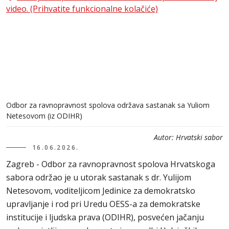
video. (Prihvatite funkcionalne kolačiće)
Odbor za ravnopravnost spolova održava sastanak sa Yuliom
Netesovom (iz ODIHR)
Autor:
Hrvatski sabor
16.06.2026.
Zagreb - Odbor za ravnopravnost spolova Hrvatskoga
sabora održao je u utorak sastanak s dr. Yulijom
Netesovom, voditeljicom Jedinice za demokratsko
upravljanje i rod pri Uredu OESS-a za demokratske
institucije i ljudska prava (ODIHR), posvećen jačanju