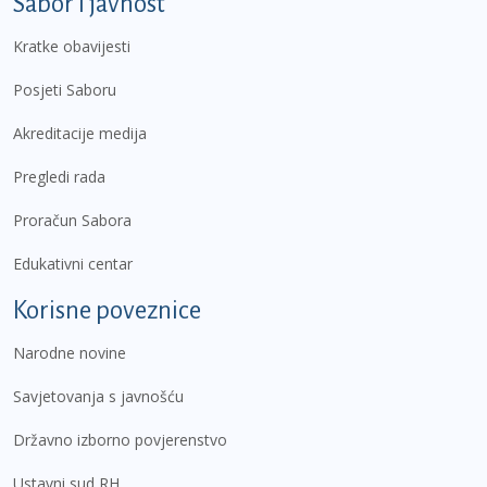
Sabor i javnost
Kratke obavijesti
Posjeti Saboru
Akreditacije medija
Pregledi rada
Proračun Sabora
Edukativni centar
Korisne poveznice
Narodne novine
Savjetovanja s javnošću
Državno izborno povjerenstvo
Ustavni sud RH