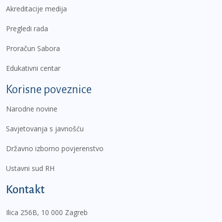
Akreditacije medija
Pregledi rada
Proračun Sabora
Edukativni centar
Korisne poveznice
Narodne novine
Savjetovanja s javnošću
Državno izborno povjerenstvo
Ustavni sud RH
Kontakt
Ilica 256B, 10 000 Zagreb