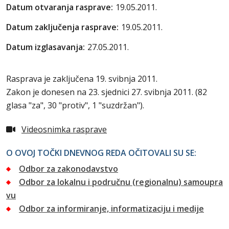
Datum otvaranja rasprave:
19.05.2011.
Datum zaključenja rasprave:
19.05.2011.
Datum izglasavanja:
27.05.2011.
Rasprava je zaključena 19. svibnja 2011.
Zakon je donesen na 23. sjednici 27. svibnja 2011. (82
glasa "za", 30 "protiv", 1 "suzdržan").
Videosnimka rasprave
O OVOJ TOČKI DNEVNOG REDA OČITOVALI SU SE:
Odbor za zakonodavstvo
Odbor za lokalnu i područnu (regionalnu) samoupra
vu
Odbor za informiranje, informatizaciju i medije