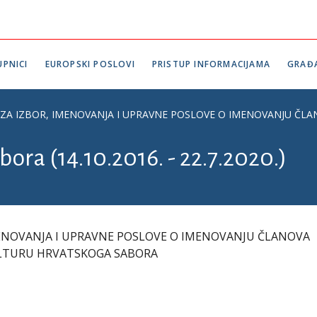
PNICI
EUROPSKI POSLOVI
PRISTUP INFORMACIJAMA
GRAĐ
ZA IZBOR, IMENOVANJA I UPRAVNE POSLOVE O IMENOVANJU ČL
bora (14.10.2016. - 22.7.2020.)
MENOVANJA I UPRAVNE POSLOVE O IMENOVANJU ČLANOVA
ULTURU HRVATSKOGA SABORA