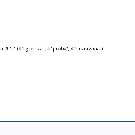
 2017. (81 glas "za", 4 "protiv", 4 "suzdržana").