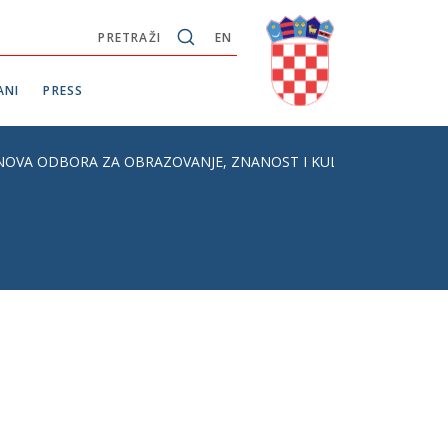
PRETRAŽI
EN
ANI
PRESS
ANOVA ODBORA ZA OBRAZOVANJE, ZNANOST I KULTURU HRVATS