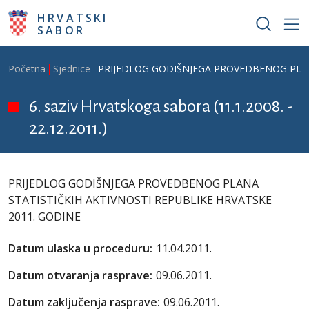
Skoči na glavni sadržaj
HRVATSKI
SABOR
Breadcrumb
Početna
Sjednice
PRIJEDLOG GODIŠNJEGA PROVEDBENOG PLAN
6. saziv Hrvatskoga sabora (11.1.2008. -
22.12.2011.)
PRIJEDLOG GODIŠNJEGA PROVEDBENOG PLANA
STATISTIČKIH AKTIVNOSTI REPUBLIKE HRVATSKE
2011. GODINE
Datum ulaska u proceduru:
11.04.2011.
Datum otvaranja rasprave:
09.06.2011.
Datum zaključenja rasprave:
09.06.2011.