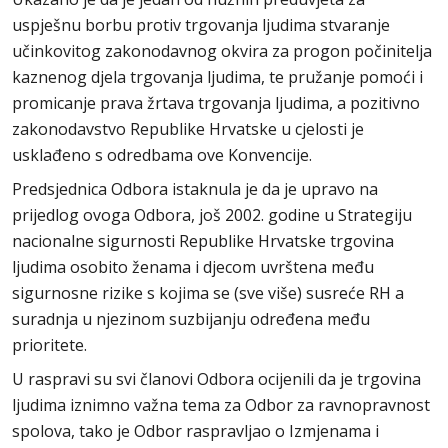
uspješnu borbu protiv trgovanja ljudima stvaranje
učinkovitog zakonodavnog okvira za progon počinitelja
kaznenog djela trgovanja ljudima, te pružanje pomoći i
promicanje prava žrtava trgovanja ljudima, a pozitivno
zakonodavstvo Republike Hrvatske u cjelosti je
usklađeno s odredbama ove Konvencije.
Predsjednica Odbora istaknula je da je upravo na
prijedlog ovoga Odbora, još 2002. godine u Strategiju
nacionalne sigurnosti Republike Hrvatske trgovina
ljudima osobito ženama i djecom uvrštena među
sigurnosne rizike s kojima se (sve više) susreće RH a
suradnja u njezinom suzbijanju određena među
prioritete.
U raspravi su svi članovi Odbora ocijenili da je trgovina
ljudima iznimno važna tema za Odbor za ravnopravnost
spolova, tako je Odbor raspravljao o Izmjenama i