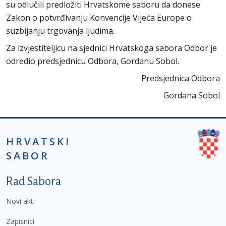
su odlučili predložiti Hrvatskome saboru da donese
Zakon o potvrđivanju Konvencije Vijeća Europe o
suzbijanju trgovanja ljudima.
Za izvjestiteljicu na sjednici Hrvatskoga sabora Odbor je
odredio predsjednicu Odbora, Gordanu Sobol.
Predsjednica Odbora
Gordana Sobol
HRVATSKI
SABOR
Podnožje prvi izbornik
Rad Sabora
Novi akti
Zapisnici