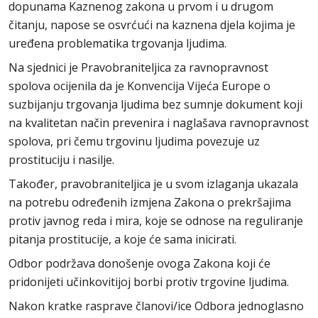
dopunama Kaznenog zakona u prvom i u drugom
čitanju, napose se osvrćući na kaznena djela kojima je
uređena problematika trgovanja ljudima.
Na sjednici je Pravobraniteljica za ravnopravnost
spolova ocijenila da je Konvencija Vijeća Europe o
suzbijanju trgovanja ljudima bez sumnje dokument koji
na kvalitetan način prevenira i naglašava ravnopravnost
spolova, pri čemu trgovinu ljudima povezuje uz
prostituciju i nasilje.
Također, pravobraniteljica je u svom izlaganja ukazala
na potrebu određenih izmjena Zakona o prekršajima
protiv javnog reda i mira, koje se odnose na reguliranje
pitanja prostitucije, a koje će sama inicirati.
Odbor podržava donošenje ovoga Zakona koji će
pridonijeti učinkovitijoj borbi protiv trgovine ljudima.
Nakon kratke rasprave članovi/ice Odbora jednoglasno