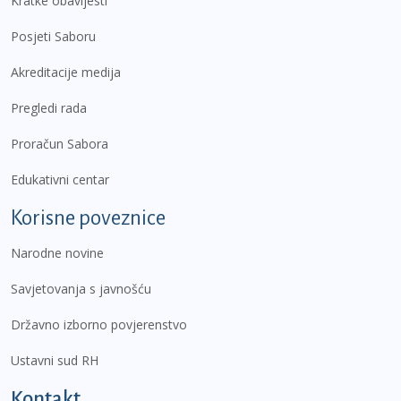
Kratke obavijesti
Posjeti Saboru
Akreditacije medija
Pregledi rada
Proračun Sabora
Edukativni centar
Korisne poveznice
Narodne novine
Savjetovanja s javnošću
Državno izborno povjerenstvo
Ustavni sud RH
Kontakt