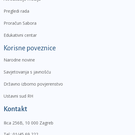
Pregledi rada
Proračun Sabora
Edukativni centar
Korisne poveznice
Narodne novine
Savjetovanja s javnošću
Državno izborno povjerenstvo
Ustavni sud RH
Kontakt
Ilica 256B, 10 000 Zagreb
Tel.:
01/45 69 222