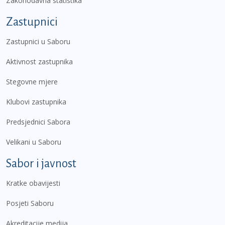
Zakonodavna statistika
Zastupnici
Zastupnici u Saboru
Aktivnost zastupnika
Stegovne mjere
Klubovi zastupnika
Predsjednici Sabora
Velikani u Saboru
Sabor i javnost
Kratke obavijesti
Posjeti Saboru
Akreditacije medija