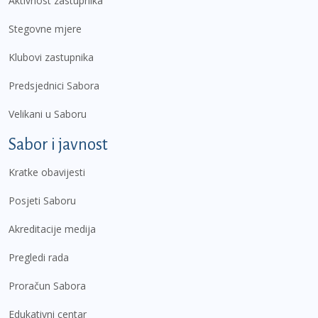
Aktivnost zastupnika
Stegovne mjere
Klubovi zastupnika
Predsjednici Sabora
Velikani u Saboru
Sabor i javnost
Kratke obavijesti
Posjeti Saboru
Akreditacije medija
Pregledi rada
Proračun Sabora
Edukativni centar