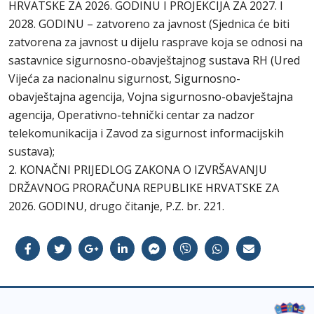
HRVATSKE ZA 2026. GODINU I PROJEKCIJA ZA 2027. I
2028. GODINU – zatvoreno za javnost (Sjednica će biti
zatvorena za javnost u dijelu rasprave koja se odnosi na
sastavnice sigurnosno-obavještajnog sustava RH (Ured
Vijeća za nacionalnu sigurnost, Sigurnosno-
obavještajna agencija, Vojna sigurnosno-obavještajna
agencija, Operativno-tehnički centar za nadzor
telekomunikacija i Zavod za sigurnost informacijskih
sustava);
2. KONAČNI PRIJEDLOG ZAKONA O IZVRŠAVANJU
DRŽAVNOG PRORAČUNA REPUBLIKE HRVATSKE ZA
2026. GODINU, drugo čitanje, P.Z. br. 221.