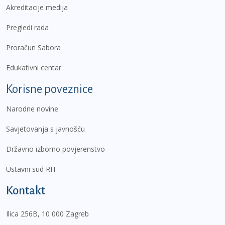
Akreditacije medija
Pregledi rada
Proračun Sabora
Edukativni centar
Korisne poveznice
Narodne novine
Savjetovanja s javnošću
Državno izborno povjerenstvo
Ustavni sud RH
Kontakt
Ilica 256B, 10 000 Zagreb