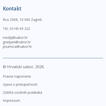
Kontakt
Ilica 256B, 10 000 Zagreb
Tel.:
01/45 69 222
mediji@sabor.hr
gradjani@sabor.hr
pisarnica@sabor.hr
© Hrvatski sabor,
2026
Pravne napomene
Izjava o pristupačnosti
Zaštita osobnih podataka
Impressum