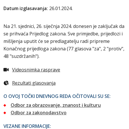
Datum izglasavanja:
26.01.2024.
Na 21. sjednici, 26. siječnja 2024. donesen je zaključak da
se prihvaća Prijedlog zakona. Sve primjedbe, prijedlozi i
mišljenja uputit će se predlagatelju radi pripreme
Konačnog prijedloga zakona (77 glasova "za", 2 "protiv",
48 "suzdržanih").
Videosnimka rasprave
Rezultati glasovanja
O OVOJ TOČKI DNEVNOG REDA OČITOVALI SU SE:
Odbor za obrazovanje, znanost i kulturu
Odbor za zakonodavstvo
VEZANE INFORMACIJE: