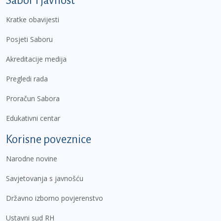
Sabor i javnost
Kratke obavijesti
Posjeti Saboru
Akreditacije medija
Pregledi rada
Proračun Sabora
Edukativni centar
Korisne poveznice
Narodne novine
Savjetovanja s javnošću
Državno izborno povjerenstvo
Ustavni sud RH