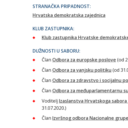
STRANAČKA PRIPADNOST:
Hrvatska demokratska zajednica
KLUB ZASTUPNIKA:
Klub zastupnika Hrvatske demokratske
DUŽNOSTI U SABORU:
Član
Odbora za europske poslove
(od 2
Član
Odbora za vanjsku politiku
(od 31.
Član
Odbora za zdravstvo i socijalnu po
Član
Odbora za međuparlamentarnu su
Voditelj
Izaslanstva Hrvatskoga sabora 
31.07.2020.)
Član
Izvršnog odbora Nacionalne grupe