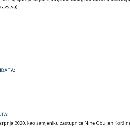
ravstva).
NDATA:
ATA:
srpnja 2020. kao zamjeniku zastupnice Nine Obuljen Koržin