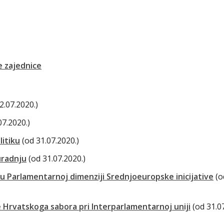
 zajednice
2.07.2020.)
07.2020.)
litiku
(od 31.07.2020.)
radnju
(od 31.07.2020.)
u Parlamentarnoj dimenziji Srednjoeuropske inicijative
(o
 Hrvatskoga sabora pri Interparlamentarnoj uniji
(od 31.0