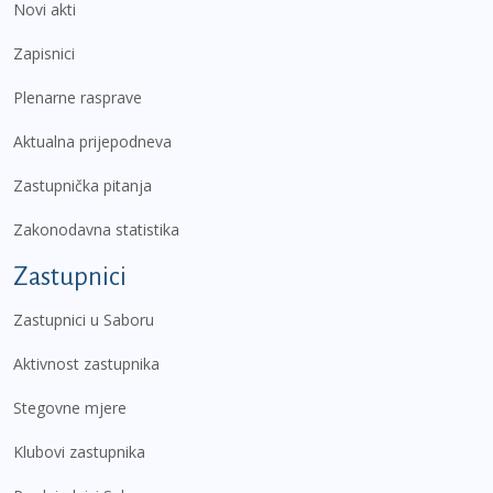
Novi akti
Zapisnici
Plenarne rasprave
Aktualna prijepodneva
Zastupnička pitanja
Zakonodavna statistika
Zastupnici
Zastupnici u Saboru
Aktivnost zastupnika
Stegovne mjere
Klubovi zastupnika