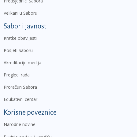
Predsjednici Sabora
Velikani u Saboru
Sabor i javnost
Kratke obavijesti
Posjeti Saboru
Akreditacije medija
Pregledi rada
Proračun Sabora
Edukativni centar
Korisne poveznice
Narodne novine
Savjetovanja s javnošću