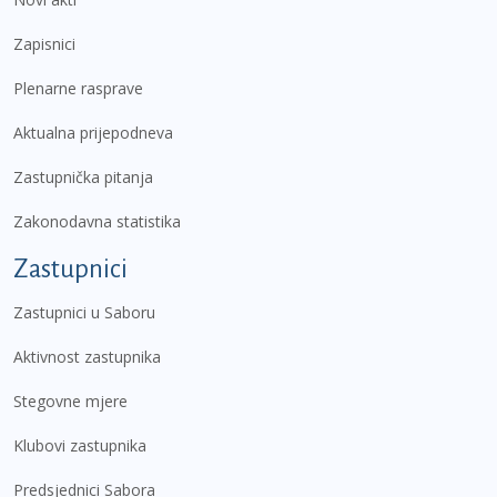
Zapisnici
Plenarne rasprave
Aktualna prijepodneva
Zastupnička pitanja
Zakonodavna statistika
Zastupnici
Zastupnici u Saboru
Aktivnost zastupnika
Stegovne mjere
Klubovi zastupnika
Predsjednici Sabora