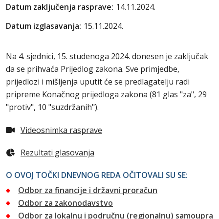
Datum zaključenja rasprave:
14.11.2024.
Datum izglasavanja:
15.11.2024.
Na 4. sjednici, 15. studenoga 2024. donesen je zaključak
da se prihvaća Prijedlog zakona. Sve primjedbe,
prijedlozi i mišljenja uputit će se predlagatelju radi
pripreme Konačnog prijedloga zakona (81 glas "za", 29
"protiv", 10 "suzdržanih").
Videosnimka rasprave
Rezultati glasovanja
O OVOJ TOČKI DNEVNOG REDA OČITOVALI SU SE:
Odbor za financije i državni proračun
Odbor za zakonodavstvo
Odbor za lokalnu i područnu (regionalnu) samoupra