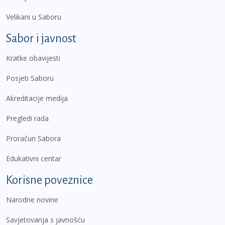
Velikani u Saboru
Sabor i javnost
Kratke obavijesti
Posjeti Saboru
Akreditacije medija
Pregledi rada
Proračun Sabora
Edukativni centar
Korisne poveznice
Narodne novine
Savjetovanja s javnošću