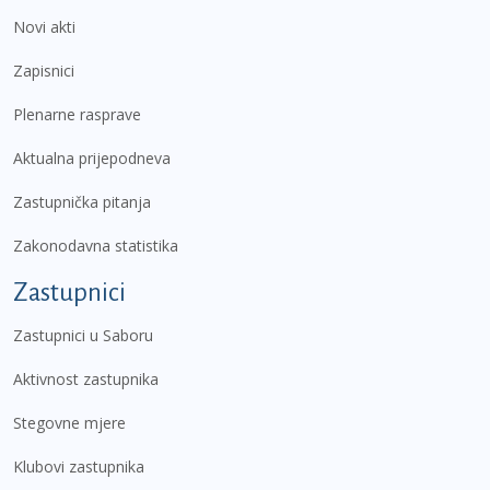
Novi akti
Zapisnici
Plenarne rasprave
Aktualna prijepodneva
Zastupnička pitanja
Zakonodavna statistika
Zastupnici
Zastupnici u Saboru
Aktivnost zastupnika
Stegovne mjere
Klubovi zastupnika