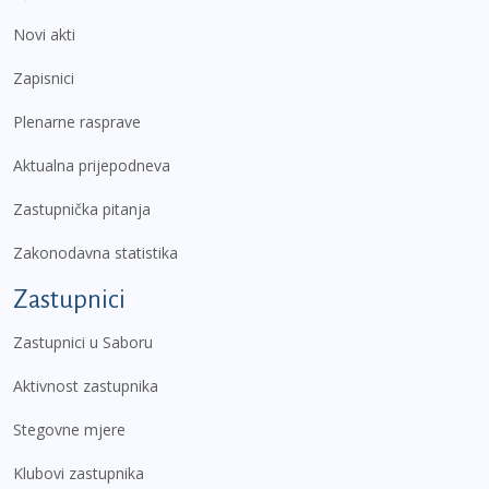
Novi akti
Zapisnici
Plenarne rasprave
Aktualna prijepodneva
Zastupnička pitanja
Zakonodavna statistika
Zastupnici
Zastupnici u Saboru
Aktivnost zastupnika
Stegovne mjere
Klubovi zastupnika