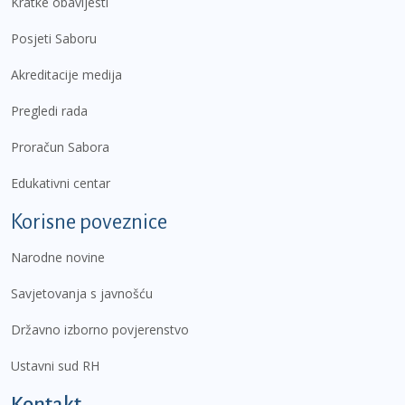
Kratke obavijesti
Posjeti Saboru
Akreditacije medija
Pregledi rada
Proračun Sabora
Edukativni centar
Korisne poveznice
Narodne novine
Savjetovanja s javnošću
Državno izborno povjerenstvo
Ustavni sud RH
Kontakt