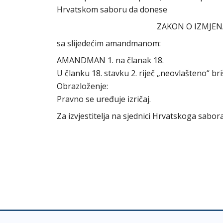
Hrvatskom saboru da donese
ZAKON O IZMJE
sa slijedećim amandmanom:
AMANDMAN 1. na članak 18.
U članku 18. stavku 2. riječ „neovlašteno“ bri
Obrazloženje:
Pravno se uređuje izričaj.
Za izvjestitelja na sjednici Hrvatskoga sab