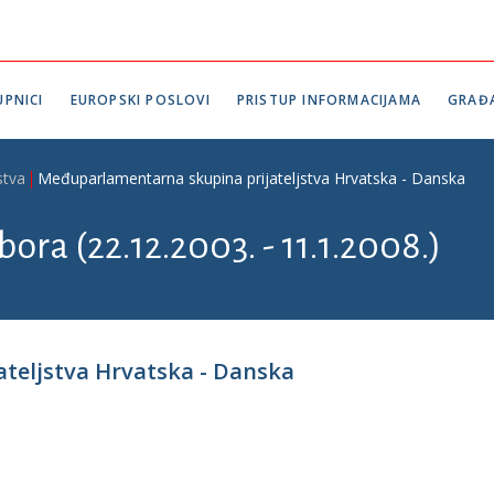
PNICI
EUROPSKI POSLOVI
PRISTUP INFORMACIJAMA
GRAĐ
stva
Međuparlamentarna skupina prijateljstva Hrvatska - Danska
bora (22.12.2003. - 11.1.2008.)
teljstva Hrvatska - Danska