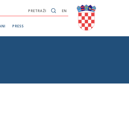
PRETRAŽI
EN
ANI
PRESS