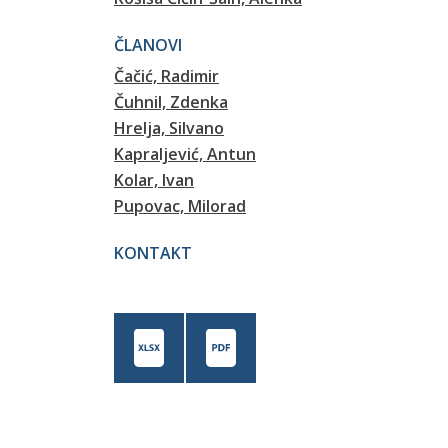
ČLANOVI
Čačić, Radimir
Čuhnil, Zdenka
Hrelja, Silvano
Kapraljević, Antun
Kolar, Ivan
Pupovac, Milorad
KONTAKT